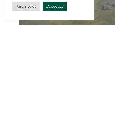
Paramètres
J'accepte
Conseils
Comment choisir son lieu de
mariage ?