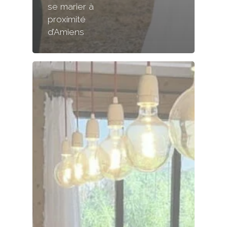
se marier à
proximité
d’Amiens