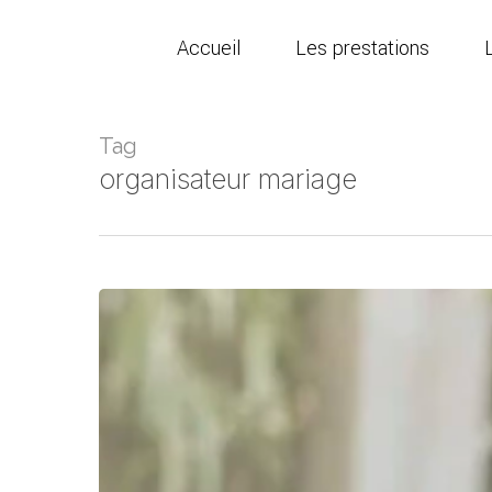
Skip
to
Accueil
Les prestations
main
content
Tag
organisateur mariage