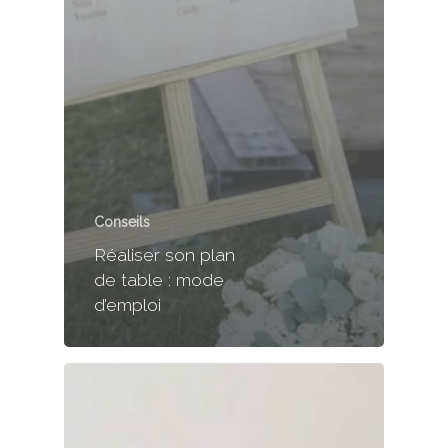
Conseils
Réaliser son plan
de table : mode
d’emploi