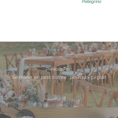
Pellegrino
Previous Post
Se marier en petit comité : pourquoi ça plait