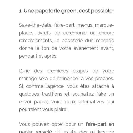
1. Une papeterie green, c’est possible
Save-the-date, faire-part, menus, marque-
places, livrets de cérémonie ou encore
remerciements, la papeterie d’un mariage
donne le ton de votre évènement avant,
pendant et après.
L’une des premières étapes de votre
mariage sera de l’annoncer à vos proches.
Si, comme l’agence, vous êtes attaché à
quelques traditions et souhaitez faire un
envoi papier, voici deux alternatives qui
pourraient vous plaire !
Vous pouvez opter pour un
faire-part en
papier recyclé :
il existe des milliers de