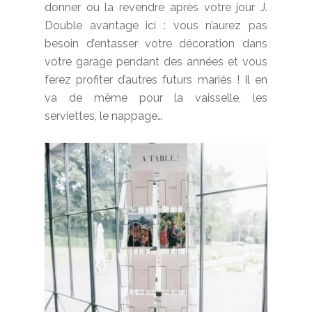
donner ou la revendre après votre jour J.
Double avantage ici : vous n’aurez pas
besoin d’entasser votre décoration dans
votre garage pendant des années et vous
ferez profiter d’autres futurs mariés ! Il en
va de même pour la vaisselle, les
serviettes, le nappage…