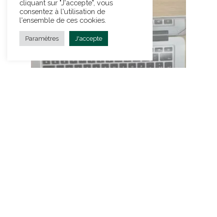
cliquant sur "J'accepte", vous
consentez à l'utilisation de
l'ensemble de ces cookies.
Paramètres
J'accepte
Conseils
Comment (bien) choisir sa
wedding planner ?