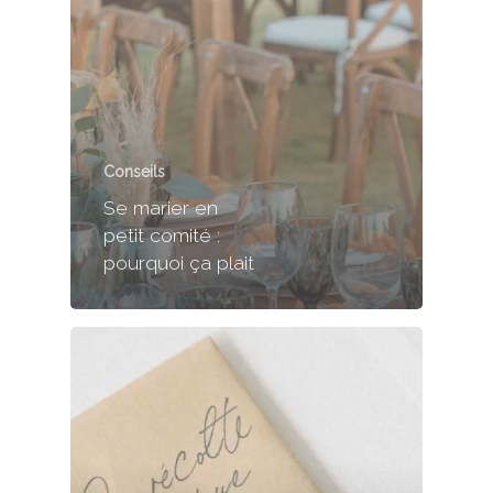
Conseils
Se marier en
petit comité :
pourquoi ça plait